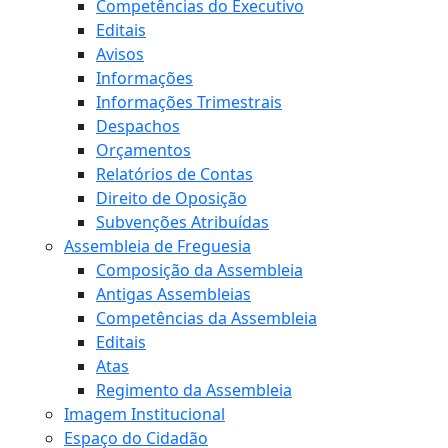
Competências do Executivo
Editais
Avisos
Informações
Informações Trimestrais
Despachos
Orçamentos
Relatórios de Contas
Direito de Oposição
Subvenções Atribuídas
Assembleia de Freguesia
Composição da Assembleia
Antigas Assembleias
Competências da Assembleia
Editais
Atas
Regimento da Assembleia
Imagem Institucional
Espaço do Cidadão