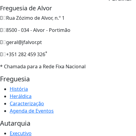
Freguesia de Alvor
Rua Zózimo de Alvor, n.º 1
8500 - 034 - Alvor - Portimão
geral@jfalvor.pt
*
+351 282 459 326
* Chamada para a Rede Fixa Nacional
Freguesia
História
Heráldica
Caracterização
Agenda de Eventos
Autarquia
Executivo