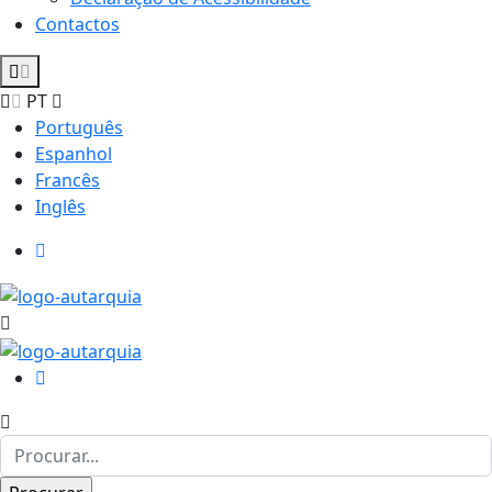
Contactos
PT
Português
Espanhol
Francês
Inglês