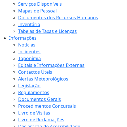
Serviços Disponíveis
Mapas de Pessoal
Documentos dos Recursos Humanos
Inventário
Tabelas de Taxas e Licenças
Informações
Notícias
Incidentes
Toponímia
Editais e Informações Externas
Contactos Úteis
Alertas Meteorológicos
Legislação
Regulamentos
Documentos Gerais
Procedimentos Concursais
Livro de Visitas
Livro de Reclamações
Declaração de Acessibilidade