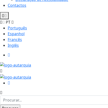
Contactos
PT
Português
Espanhol
Francês
Inglês