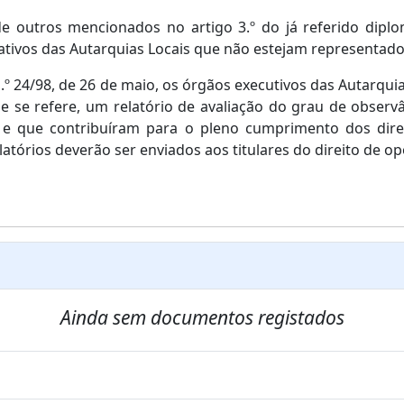
de outros mencionados no artigo 3.º do já referido diplo
ativos das Autarquias Locais que não estejam representad
n.º 24/98, de 26 de maio, os órgãos executivos das Autarqui
se refere, um relatório de avaliação do grau de observânc
 que contribuíram para o pleno cumprimento dos direit
elatórios deverão ser enviados aos titulares do direito de 
Ainda sem documentos registados