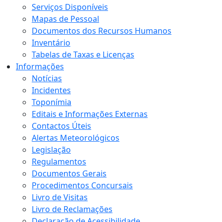
Serviços Disponíveis
Mapas de Pessoal
Documentos dos Recursos Humanos
Inventário
Tabelas de Taxas e Licenças
Informações
Notícias
Incidentes
Toponímia
Editais e Informações Externas
Contactos Úteis
Alertas Meteorológicos
Legislação
Regulamentos
Documentos Gerais
Procedimentos Concursais
Livro de Visitas
Livro de Reclamações
Declaração de Acessibilidade