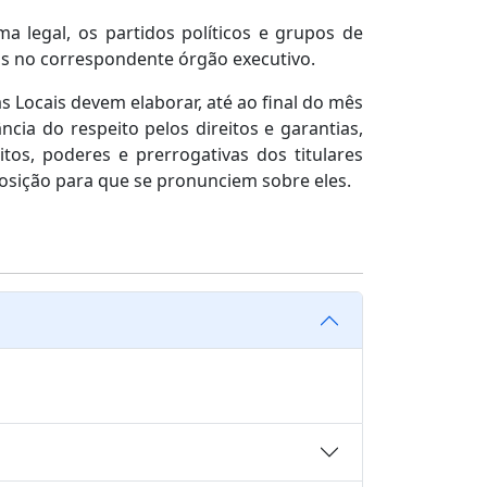
ma legal, os partidos políticos e grupos de
os no correspondente órgão executivo.
as Locais devem elaborar, até ao final do mês
ia do respeito pelos direitos e garantias,
os, poderes e prerrogativas dos titulares
oposição para que se pronunciem sobre eles.