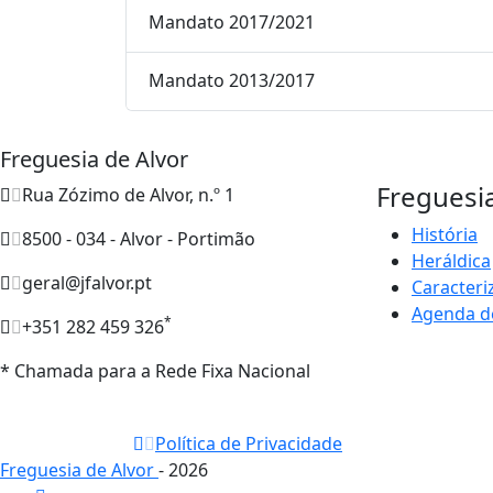
Mandato 2017/2021
Mandato 2013/2017
Freguesia de Alvor
Freguesi
Rua Zózimo de Alvor, n.º 1
História
8500 - 034 - Alvor - Portimão
Heráldica
geral@jfalvor.pt
Caracteri
Agenda d
*
+351 282 459 326
* Chamada para a Rede Fixa Nacional
Política de Privacidade
Freguesia de Alvor
- 2026