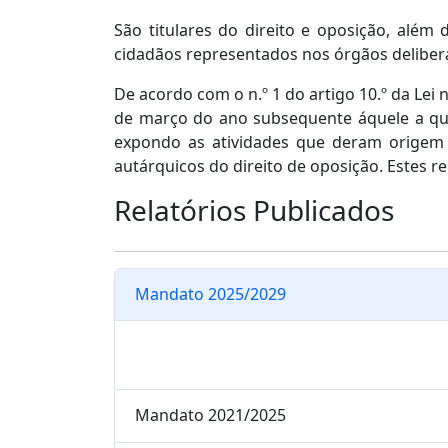
São titulares do direito e oposição, além 
cidadãos representados nos órgãos deliber
De acordo com o n.º 1 do artigo 10.º da Lei 
de março do ano subsequente áquele a que 
expondo as atividades que deram origem e
autárquicos do direito de oposição. Estes r
Relatórios Publicados
Mandato 2025/2029
Mandato 2021/2025