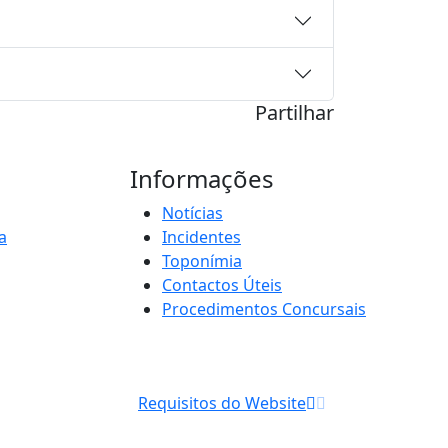
Partilhar
Informações
Notícias
a
Incidentes
Toponímia
Contactos Úteis
Procedimentos Concursais
Requisitos do Website