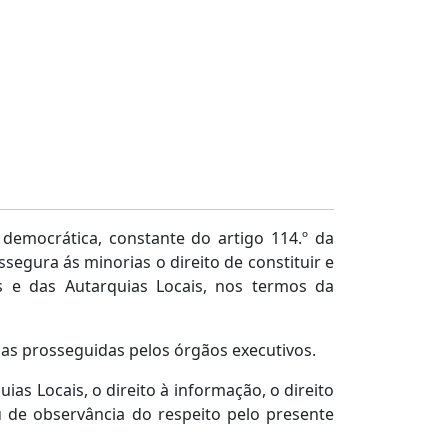
 democrática, constante do artigo 114.º da
ssegura ás minorias o direito de constituir e
 e das Autarquias Locais, nos termos da
icas prosseguidas pelos órgãos executivos.
as Locais, o direito à informação, o direito
au de observância do respeito pelo presente