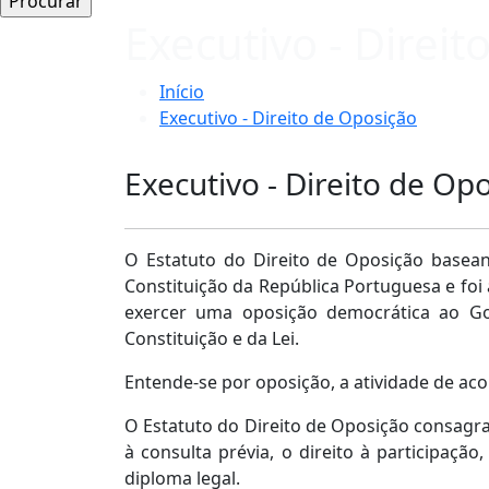
Executivo - Direi
Início
Executivo - Direito de Oposição
Executivo - Direito de Op
O Estatuto do Direito de Oposição baseand
Constituição da República Portuguesa e foi a
exercer uma oposição democrática ao Go
Constituição e da Lei.
Entende-se por oposição, a atividade de aco
O Estatuto do Direito de Oposição consagra 
à consulta prévia, o direito à participaçã
diploma legal.