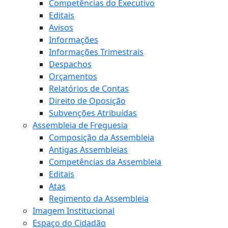
Competências do Executivo
Editais
Avisos
Informações
Informações Trimestrais
Despachos
Orçamentos
Relatórios de Contas
Direito de Oposição
Subvenções Atribuídas
Assembleia de Freguesia
Composição da Assembleia
Antigas Assembleias
Competências da Assembleia
Editais
Atas
Regimento da Assembleia
Imagem Institucional
Espaço do Cidadão