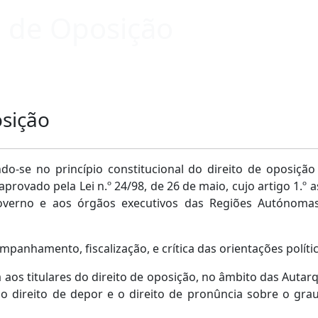
to de Oposição
osição
o-se no princípio constitucional do direito de oposição
provado pela Lei n.º 24/98, de 26 de maio, cujo artigo 1.º a
verno e aos órgãos executivos das Regiões Autónomas
mpanhamento, fiscalização, e crítica das orientações polít
aos titulares do direito de oposição, no âmbito das Autarqui
o, o direito de depor e o direito de pronûncia sobre o gr