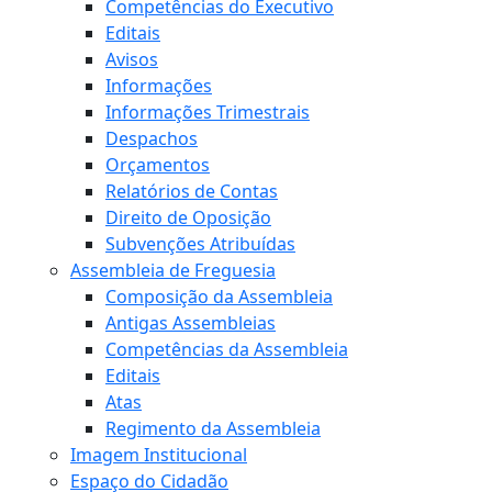
Competências do Executivo
Editais
Avisos
Informações
Informações Trimestrais
Despachos
Orçamentos
Relatórios de Contas
Direito de Oposição
Subvenções Atribuídas
Assembleia de Freguesia
Composição da Assembleia
Antigas Assembleias
Competências da Assembleia
Editais
Atas
Regimento da Assembleia
Imagem Institucional
Espaço do Cidadão