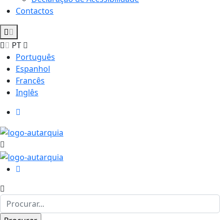
Contactos
PT
Português
Espanhol
Francês
Inglês