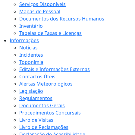
Serviços Disponíveis
Mapas de Pessoal
Documentos dos Recursos Humanos
Inventário
Tabelas de Taxas e Licenças
Informações
Notícias
Incidentes
Toponímia
Editais e Informações Externas
Contactos Úteis
Alertas Meteorológicos
Legislação
Regulamentos
Documentos Gerais
Procedimentos Concursais
Livro de Visitas
Livro de Reclamações
Declaração de Acessibilidade