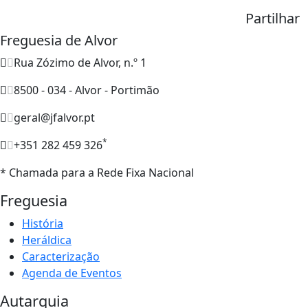
Partilhar
Freguesia de Alvor
Rua Zózimo de Alvor, n.º 1
8500 - 034 - Alvor - Portimão
geral@jfalvor.pt
*
+351 282 459 326
* Chamada para a Rede Fixa Nacional
Freguesia
História
Heráldica
Caracterização
Agenda de Eventos
Autarquia