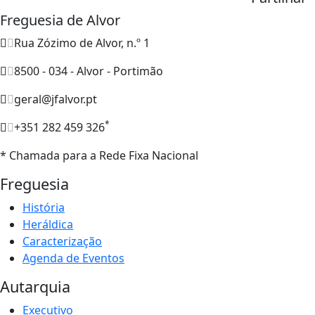
Freguesia de Alvor
Rua Zózimo de Alvor, n.º 1
8500 - 034 - Alvor - Portimão
geral@jfalvor.pt
*
+351 282 459 326
* Chamada para a Rede Fixa Nacional
Freguesia
História
Heráldica
Caracterização
Agenda de Eventos
Autarquia
Executivo