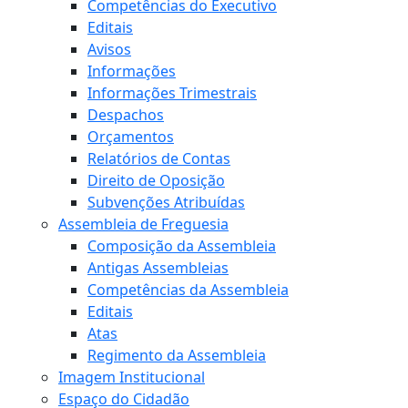
Competências do Executivo
Editais
Avisos
Informações
Informações Trimestrais
Despachos
Orçamentos
Relatórios de Contas
Direito de Oposição
Subvenções Atribuídas
Assembleia de Freguesia
Composição da Assembleia
Antigas Assembleias
Competências da Assembleia
Editais
Atas
Regimento da Assembleia
Imagem Institucional
Espaço do Cidadão