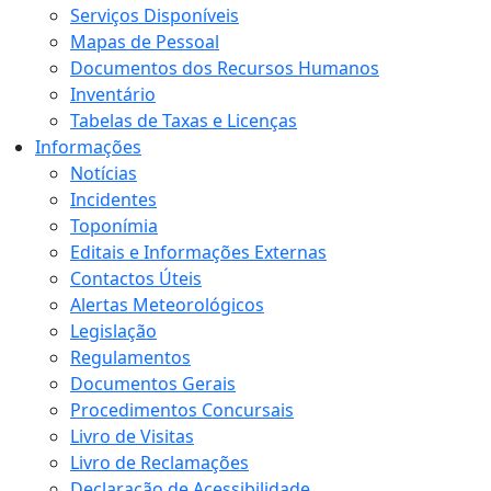
Serviços Disponíveis
Mapas de Pessoal
Documentos dos Recursos Humanos
Inventário
Tabelas de Taxas e Licenças
Informações
Notícias
Incidentes
Toponímia
Editais e Informações Externas
Contactos Úteis
Alertas Meteorológicos
Legislação
Regulamentos
Documentos Gerais
Procedimentos Concursais
Livro de Visitas
Livro de Reclamações
Declaração de Acessibilidade