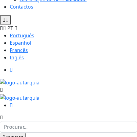
Contactos
PT
Português
Espanhol
Francês
Inglês