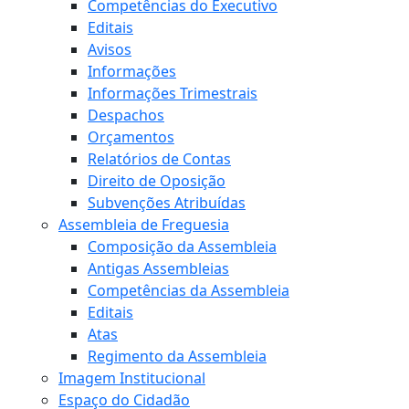
Competências do Executivo
Editais
Avisos
Informações
Informações Trimestrais
Despachos
Orçamentos
Relatórios de Contas
Direito de Oposição
Subvenções Atribuídas
Assembleia de Freguesia
Composição da Assembleia
Antigas Assembleias
Competências da Assembleia
Editais
Atas
Regimento da Assembleia
Imagem Institucional
Espaço do Cidadão