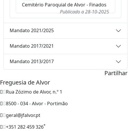
Cemitério Paroquial de Alvor - Finados
Publicado a
28-10-2025
Mandato 2021/2025
Mandato 2017/2021
Mandato 2013/2017
Partilhar
Freguesia de Alvor
Rua Zózimo de Alvor, n.º 1
8500 - 034 - Alvor - Portimão
geral@jfalvor.pt
*
+351 282 459 326