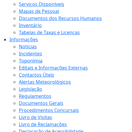
Serviços Disponíveis
Mapas de Pessoal
Documentos dos Recursos Humanos
Inventário
Tabelas de Taxas e Licenças
Informações
Notícias
Incidentes
Toponímia
Editais e Informações Externas
Contactos Úteis
Alertas Meteorológicos
Legislação
Regulamentos
Documentos Gerais
Procedimentos Concursais
Livro de Visitas
Livro de Reclamações
Declaração de Acessibilidade