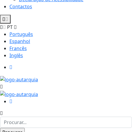
Contactos
PT
Português
Espanhol
Francês
Inglês