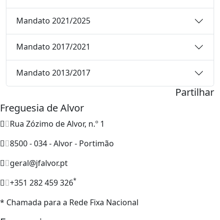
Mandato 2021/2025
Mandato 2017/2021
Mandato 2013/2017
Partilhar
Freguesia de Alvor
Rua Zózimo de Alvor, n.º 1
8500 - 034 - Alvor - Portimão
geral@jfalvor.pt
*
+351 282 459 326
* Chamada para a Rede Fixa Nacional