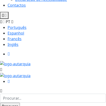
Contactos
PT
Português
Espanhol
Francês
Inglês