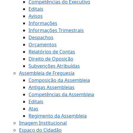
Competências do Executivo
Editais
Avisos
Informações
Informações Trimestrais
Despachos
Orçamentos
Relatórios de Contas
Direito de Oposição
Subvenções Atribuídas
Assembleia de Freguesia
Composição da Assembleia
Antigas Assembleias
Competências da Assembleia
Editais
Atas
Regimento da Assembleia
Imagem Institucional
Espaço do Cidadão