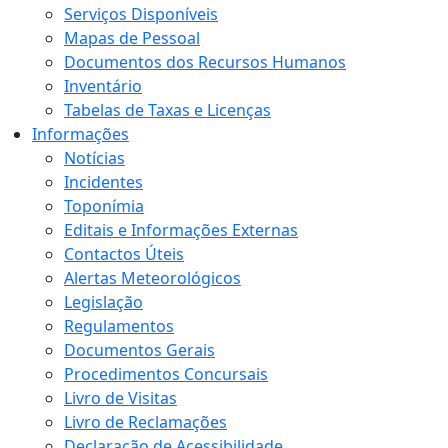
Serviços Disponíveis
Mapas de Pessoal
Documentos dos Recursos Humanos
Inventário
Tabelas de Taxas e Licenças
Informações
Notícias
Incidentes
Toponímia
Editais e Informações Externas
Contactos Úteis
Alertas Meteorológicos
Legislação
Regulamentos
Documentos Gerais
Procedimentos Concursais
Livro de Visitas
Livro de Reclamações
Declaração de Acessibilidade