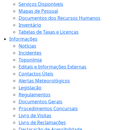
Serviços Disponíveis
Mapas de Pessoal
Documentos dos Recursos Humanos
Inventário
Tabelas de Taxas e Licenças
Informações
Notícias
Incidentes
Toponímia
Editais e Informações Externas
Contactos Úteis
Alertas Meteorológicos
Legislação
Regulamentos
Documentos Gerais
Procedimentos Concursais
Livro de Visitas
Livro de Reclamações
Declaração de Acessibilidade