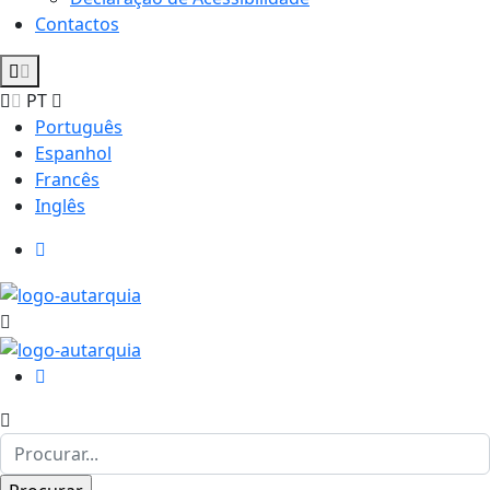
Contactos
PT
Português
Espanhol
Francês
Inglês