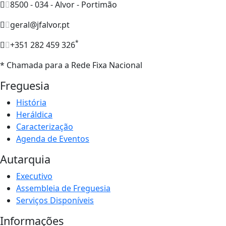
8500 - 034 - Alvor - Portimão
geral@jfalvor.pt
*
+351 282 459 326
* Chamada para a Rede Fixa Nacional
Freguesia
História
Heráldica
Caracterização
Agenda de Eventos
Autarquia
Executivo
Assembleia de Freguesia
Serviços Disponíveis
Informações