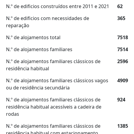
N.º de edificios construídos entre 2011 e 2021
62
N.º de edificios com necessidades de
365
reparação
N.º de alojamentos total
7518
N.º de alojamentos familiares
7514
N.º de alojamentos familiares clássicos de
2596
residência habitual
N.º de alojamentos familiares clássicos vagos
4909
ou de residência secundária
N.º de alojamentos familiares clássicos de
924
residência habitual acessíveis a cadeira de
rodas
N.º de alojamentos familiares clássicos de
1385
residência habitual com estacionamento