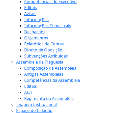
Competências do Executivo
Editais
Avisos
Informações
Informações Trimestrais
Despachos
Orçamentos
Relatórios de Contas
Direito de Oposição
Subvenções Atribuídas
Assembleia de Freguesia
Composição da Assembleia
Antigas Assembleias
Competências da Assembleia
Editais
Atas
Regimento da Assembleia
Imagem Institucional
Espaço do Cidadão