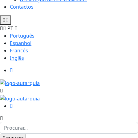
Contactos
PT
Português
Espanhol
Francês
Inglês