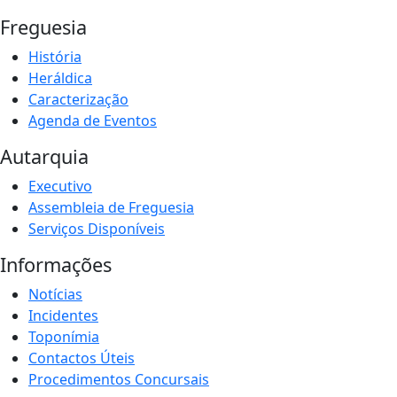
Freguesia
História
Heráldica
Caracterização
Agenda de Eventos
Autarquia
Executivo
Assembleia de Freguesia
Serviços Disponíveis
Informações
Notícias
Incidentes
Toponímia
Contactos Úteis
Procedimentos Concursais