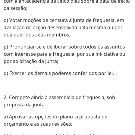
com a antecedência de cinco dias sobre a data de início
da sessão;
o) Votar moções de censura à junta de freguesia. em
avaliação da acção desenvolvida pela mesma ou por
qualquer dos seus membros;
p) Pronunciar-se e deliberar sobre todos os assuntos
com interesse para a freguesia, por sua ini- ciativa ou
por solicitação da junta;
q) Exercer os demais poderes conferidos por lei.
2- Compete ainda à assembleia de freguesia, sob
proposta da junta:
a) Aprovar as opções do plano. a proposta de
orçamento e as suas revisões;