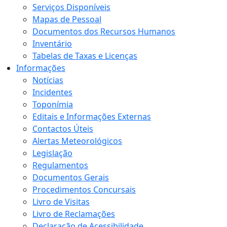
Serviços Disponíveis
Mapas de Pessoal
Documentos dos Recursos Humanos
Inventário
Tabelas de Taxas e Licenças
Informações
Notícias
Incidentes
Toponímia
Editais e Informações Externas
Contactos Úteis
Alertas Meteorológicos
Legislação
Regulamentos
Documentos Gerais
Procedimentos Concursais
Livro de Visitas
Livro de Reclamações
Declaração de Acessibilidade