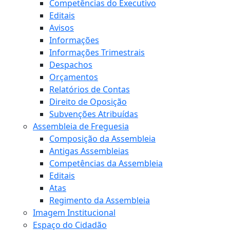
Competências do Executivo
Editais
Avisos
Informações
Informações Trimestrais
Despachos
Orçamentos
Relatórios de Contas
Direito de Oposição
Subvenções Atribuídas
Assembleia de Freguesia
Composição da Assembleia
Antigas Assembleias
Competências da Assembleia
Editais
Atas
Regimento da Assembleia
Imagem Institucional
Espaço do Cidadão