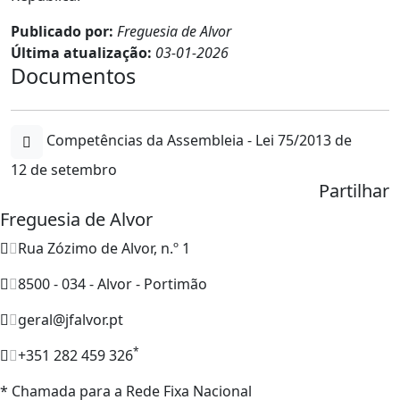
Publicado por:
Freguesia de Alvor
Última atualização:
03-01-2026
Documentos
Competências da Assembleia - Lei 75/2013 de
12 de setembro
Partilhar
Freguesia de Alvor
Rua Zózimo de Alvor, n.º 1
8500 - 034 - Alvor - Portimão
geral@jfalvor.pt
*
+351 282 459 326
* Chamada para a Rede Fixa Nacional