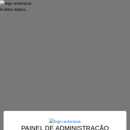
A obter dados...
PAINEL DE ADMINISTRAÇÃO