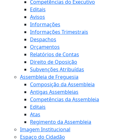
Competências do Executivo
Editais
Avisos
Informações
Informações Trimestrais
Despachos
Orçamentos
Relatórios de Contas
Direito de Oposição
Subvenções Atribuídas
Assembleia de Freguesia
Composição da Assembleia
Antigas Assembleias
Competências da Assembleia
Editais
Atas
Regimento da Assembleia
Imagem Institucional
Espaço do Cidadão