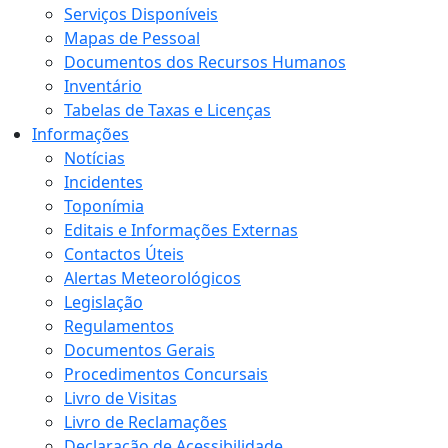
Serviços Disponíveis
Mapas de Pessoal
Documentos dos Recursos Humanos
Inventário
Tabelas de Taxas e Licenças
Informações
Notícias
Incidentes
Toponímia
Editais e Informações Externas
Contactos Úteis
Alertas Meteorológicos
Legislação
Regulamentos
Documentos Gerais
Procedimentos Concursais
Livro de Visitas
Livro de Reclamações
Declaração de Acessibilidade