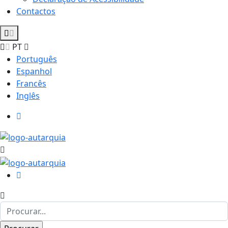
Contactos
PT
Português
Espanhol
Francês
Inglês