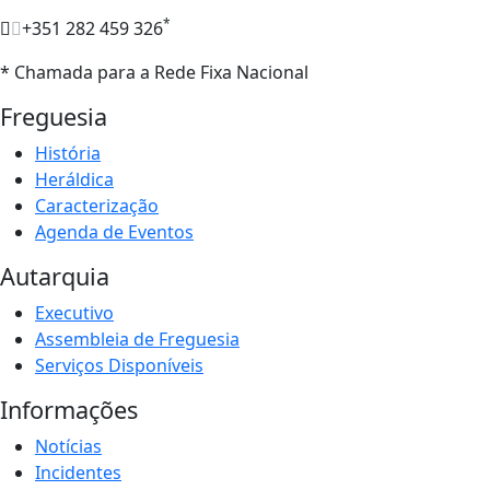
*
+351 282 459 326
* Chamada para a Rede Fixa Nacional
Freguesia
História
Heráldica
Caracterização
Agenda de Eventos
Autarquia
Executivo
Assembleia de Freguesia
Serviços Disponíveis
Informações
Notícias
Incidentes