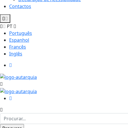
Contactos
PT
Português
Espanhol
Francês
Inglês