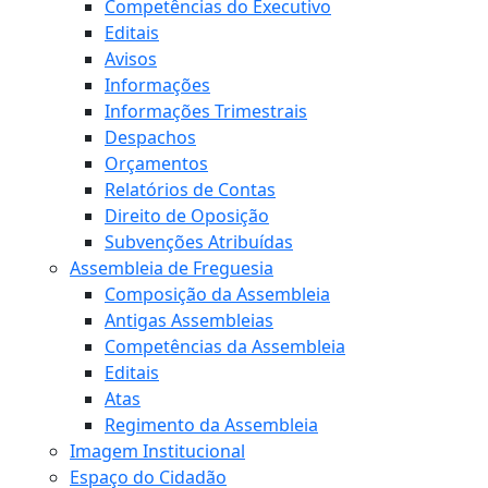
Competências do Executivo
Editais
Avisos
Informações
Informações Trimestrais
Despachos
Orçamentos
Relatórios de Contas
Direito de Oposição
Subvenções Atribuídas
Assembleia de Freguesia
Composição da Assembleia
Antigas Assembleias
Competências da Assembleia
Editais
Atas
Regimento da Assembleia
Imagem Institucional
Espaço do Cidadão