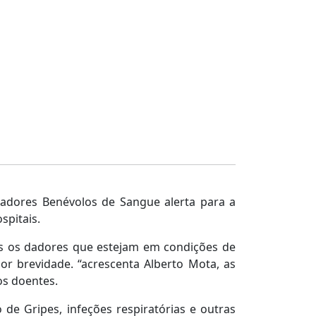
Dadores Benévolos de Sangue alerta para a
spitais.
os os dadores que estejam em condições de
r brevidade. “acrescenta Alberto Mota, as
os doentes.
e Gripes, infeções respiratórias e outras