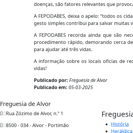
doenças, são fatores relevantes que provo
A FEPODABES, deixa o apelo: “todos os ci
gesto simples contribui para salvar muitas v
A FEPODABES recorda ainda que são nece
procedimento rápido, demorando cerca de 3
para ajudar até três vidas.
A informação sobre os locais oficias de r
vidas!
Publicado por:
Freguesia de Alvor
Publicado em:
05-03-2025
Freguesia de Alvor
Freguesi
Rua Zózimo de Alvor, n.º 1
História
8500 - 034 - Alvor - Portimão
Heráldica