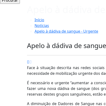
Apelo à dádiva d
Início
Notícias
Apelo à dádiva de sangue - Urgente
Apelo à dádiva de sangue
Face à situação descrita nas redes socia
necessidade de mobilização urgente dos dad
É necessário e urgente “aumentar a consc
fazer uma nova dádiva de sangue (dos gru
reservas destes grupos sanguíneos, estão e
A diminuição de Dadores de Sangue nas co