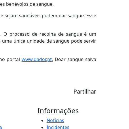
res benévolos de sangue.
ue sejam saudáveis podem dar sangue. Esse
s. O processo de recolha de sangue é um
ue uma única unidade de sangue pode servir
no portal
www.dador.pt.
Doar sangue salva
Partilhar
Informações
Notícias
a
Incidentes