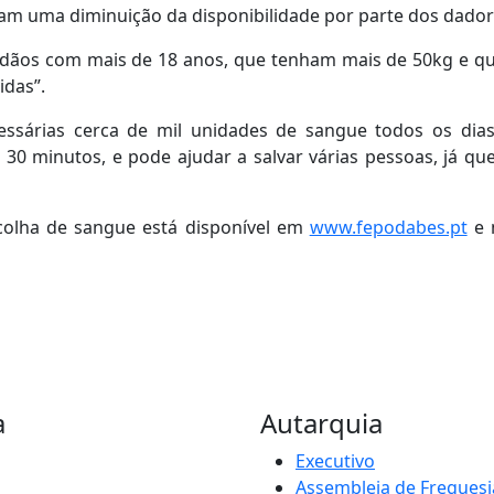
cam uma diminuição da disponibilidade por parte dos dado
dadãos com mais de 18 anos, que tenham mais de 50kg e q
idas”.
ssárias cerca de mil unidades de sangue todos os dia
0 minutos, e pode ajudar a salvar várias pessoas, já q
ecolha de sangue está disponível em
www.fepodabes.pt
e 
a
Autarquia
Executivo
Assembleia de Freguesi