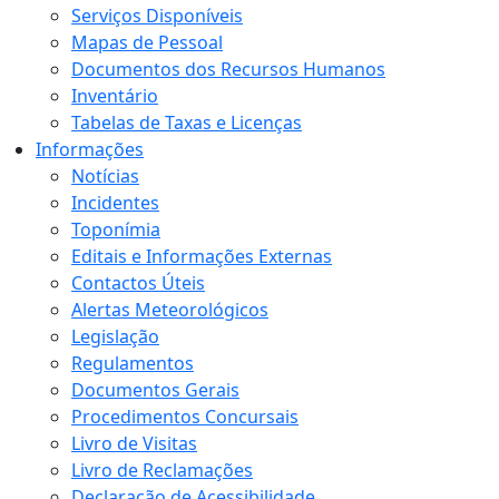
Serviços Disponíveis
Mapas de Pessoal
Documentos dos Recursos Humanos
Inventário
Tabelas de Taxas e Licenças
Informações
Notícias
Incidentes
Toponímia
Editais e Informações Externas
Contactos Úteis
Alertas Meteorológicos
Legislação
Regulamentos
Documentos Gerais
Procedimentos Concursais
Livro de Visitas
Livro de Reclamações
Declaração de Acessibilidade